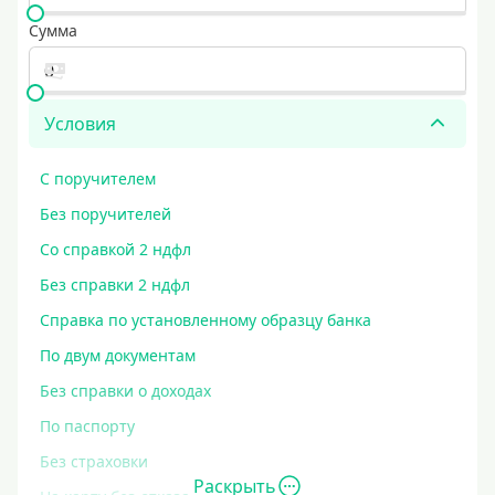
Сумма
Условия
С поручителем
Без поручителей
Со справкой 2 ндфл
Без справки 2 ндфл
Справка по установленному образцу банка
По двум документам
Без справки о доходах
По паспорту
Без страховки
Раскрыть