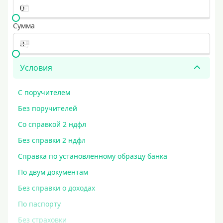
Сумма
Условия
С поручителем
Без поручителей
Со справкой 2 ндфл
Без справки 2 ндфл
Справка по установленному образцу банка
По двум документам
Без справки о доходах
По паспорту
Без страховки