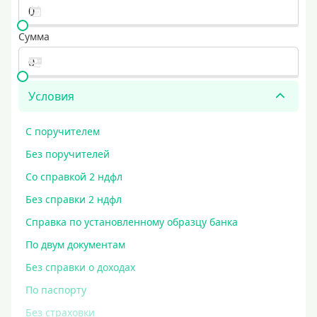
Сумма
Условия
С поручителем
Без поручителей
Со справкой 2 ндфл
Без справки 2 ндфл
Справка по установленному образцу банка
По двум документам
Без справки о доходах
По паспорту
Без страховки