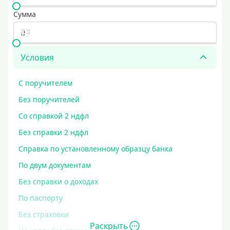
Сумма
Условия
С поручителем
Без поручителей
Со справкой 2 ндфл
Без справки 2 ндфл
Справка по установленному образцу банка
По двум документам
Без справки о доходах
По паспорту
Без страховки
Раскрыть