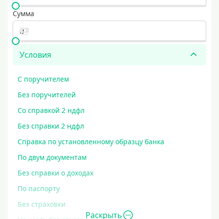
Сумма
Условия
С поручителем
Без поручителей
Со справкой 2 ндфл
Без справки 2 ндфл
Справка по установленному образцу банка
По двум документам
Без справки о доходах
По паспорту
Без страховки
Раскрыть