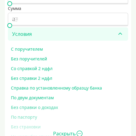
Сумма
Условия
С поручителем
Без поручителей
Со справкой 2 ндфл
Без справки 2 ндфл
Справка по установленному образцу банка
По двум документам
Без справки о доходах
По паспорту
Без страховки
Раскрыть