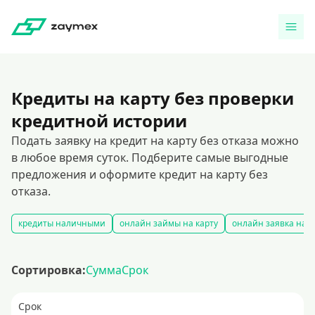
Кредиты на карту без проверки
кредитной истории
Подать заявку на кредит на карту без отказа можно
в любое время суток. Подберите самые выгодные
предложения и оформите кредит на карту без
отказа.
кредиты наличными
онлайн займы на карту
онлайн заявка на 
Сортировка:
Сумма
Срок
Срок