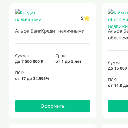
5
Альфа БанкКредит наличными
Альфа Б
обеспеч
Сумма:
Срок:
до 7 500 000 ₽
от 1 до 5 лет
Сумма:
до 15 000
Оформить