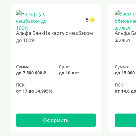
5
Альфа БанкНа карту с кэшбэком
Альфа Б
до 100%
жилья
Сумма:
Срок:
Сумма:
до 7 500 000 ₽
до 10 лет
до 15 000
Оформить