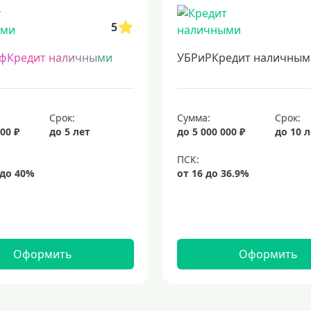
5
фКредит наличными
УБРиРКредит наличным
Срок:
Сумма:
Срок:
00 ₽
до 5 лет
до 5 000 000 ₽
до 10 
Оформить
Оформить