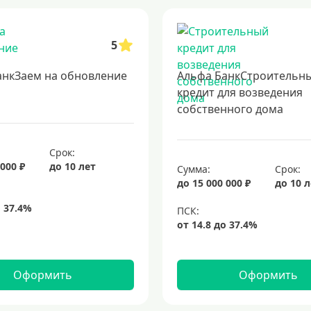
5
анкЗаем на обновление
Альфа БанкСтроительн
кредит для возведения
собственного дома
Срок:
 000 ₽
до 10 лет
Сумма:
Срок:
до 15 000 000 ₽
до 10 
Оформить
Оформить