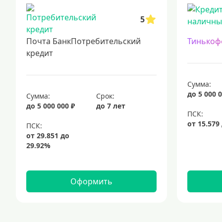
5
Почта БанкПотребительский
Тинькоф
кредит
Сумма:
до 5 000 0
Сумма:
Срок:
до 5 000 000 ₽
до 7 лет
Оформить