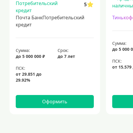
5
Почта БанкПотребительский
Тинькоф
кредит
Сумма:
до 5 000 0
Сумма:
Срок:
до 5 000 000 ₽
до 7 лет
Оформить