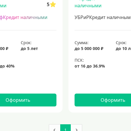
5
фКредит наличными
УБРиРКредит наличным
Срок:
Сумма:
Срок:
00 ₽
до 5 лет
до 5 000 000 ₽
до 10 
Оформить
Оформить
1