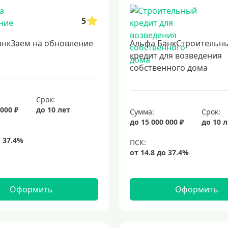
5
анкЗаем на обновление
Альфа БанкСтроительн
кредит для возведения
собственного дома
Срок:
 000 ₽
до 10 лет
Сумма:
Срок:
до 15 000 000 ₽
до 10 
Оформить
Оформить