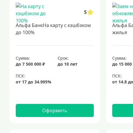
5
Альфа БанкНа карту с кэшбэком
Альфа Б
до 100%
жилья
Сумма:
Срок:
Сумма:
до 7 500 000 ₽
до 10 лет
до 15 000
Оформить