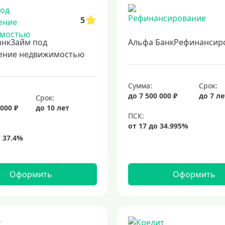
5
анкЗайм под
Альфа БанкРефинансир
ение недвижимостью
Сумма:
Срок:
до 7 500 000 ₽
до 7 л
Срок:
 000 ₽
до 10 лет
Оформить
Оформить