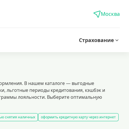
Москва
Страхование
ормления. В нашем каталоге — выгодные
ки, льготные периоды кредитования, кэшбэк и
рограммы лояльности. Выберите оптимальную
ью снятия наличных
оформить кредитную карту через интернет