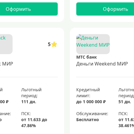
Оформить
Оформить
5
МТС банк
k МИР
Деньги Weekend МИР
ый
Льготный
Кредитный
Льготн
период:
лимит:
период
00 ₽
111 дн.
до 1 000 000 ₽
51 дн.
ание:
Обслуживание:
о
Бесплатно