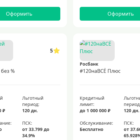
Оформить
Оформить
5
Росбанк
 без %
#120наВСЁ Плюс
ый
Льготный
Кредитный
Льготн
период:
лимит:
период
0 ₽
120 дн.
до 1 000 000 ₽
120 дн.
ание:
Обслуживание:
о
Бесплатно