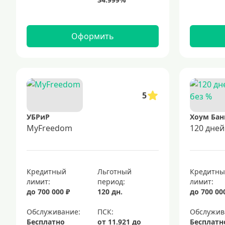
Оформить
5
УБРиР
Хоум Бан
MyFreedom
120 дней
Кредитный
Льготный
Кредитн
лимит:
период:
лимит:
до 700 000 ₽
120 дн.
до 700 00
Обслуживание:
Обслужив
Бесплатно
Бесплатн