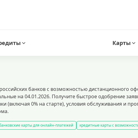
редиты
Карты
 российских банков с возможностью дистанционного оф
льные на 04.01.2026. Получите быстрое одобрение заяв
ки (включая 0% на старте), условия обслуживания и п
ома.
банковские карты для онлайн-платежей
кредитные карты с возможност
ием
кредитные карты с льготным периодом