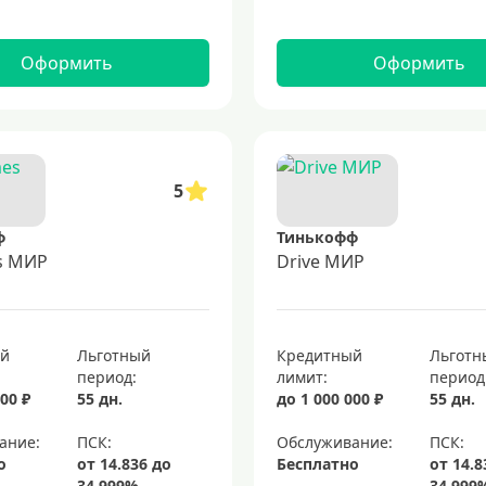
Оформить
Оформить
5
ф
Тинькофф
es МИР
Drive МИР
ый
Льготный
Кредитный
Льготн
период:
лимит:
период
00 ₽
55 дн.
до 1 000 000 ₽
55 дн.
ание:
Обслуживание:
о
Бесплатно