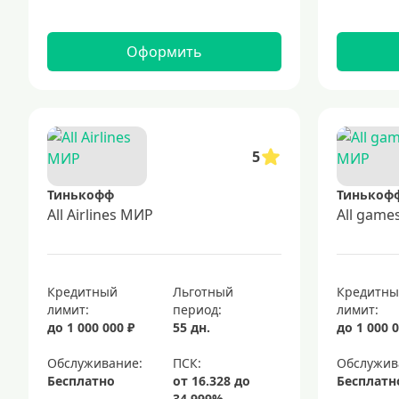
Оформить
5
Тинькофф
Тинькоф
All Airlines МИР
All gam
Кредитный
Льготный
Кредитн
лимит:
период:
лимит:
до 1 000 000 ₽
55 дн.
до 1 000 0
Обслуживание:
Обслужив
Бесплатно
Бесплатн