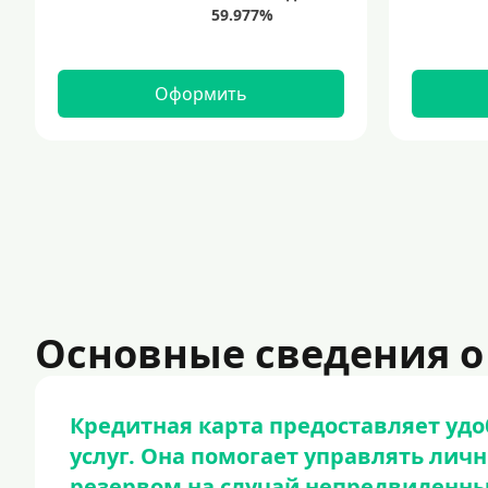
Оформить
Основные сведения о
Кредитная карта предоставляет удо
услуг. Она помогает управлять лич
резервом на случай непредвиденны