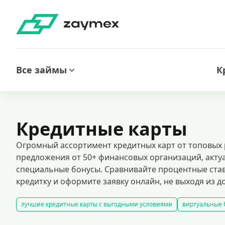
Все займы
К
Кредитные карты
Огромный ассортимент кредитных карт от топовых
предложения от 50+ финансовых организаций, актуа
специальные бонусы. Сравнивайте процентные став
кредитку и оформите заявку онлайн, не выходя из д
лучшие кредитные карты с выгодными условиями
виртуальные 
карты рассрочки
кредитные карты с гарантированным одобрен