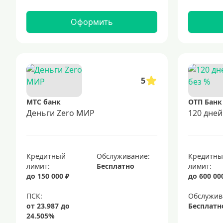
Оформить
5
МТС банк
ОТП Банк
Деньги Zero МИР
120 дней
Кредитный
Обслуживание:
Кредитн
лимит:
Бесплатно
лимит:
до 150 000 ₽
до 600 00
Обслужив
Бесплатн