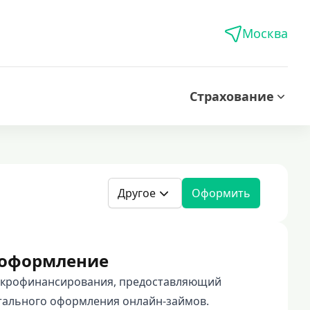
Москва
Страхование
Другое
Оформить
е оформление
микрофинансирования, предоставляющий
тального оформления онлайн-займов.