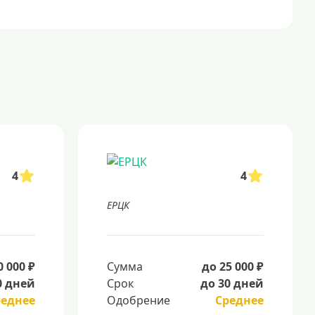
4
4
ЕРЦК
0 000 ₽
Сумма
до 25 000 ₽
0 дней
Срок
до 30 дней
реднее
Одобрение
Среднее