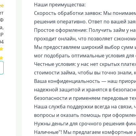
Наши преимущества:
ее
ет
Скорость обработки заявок: Мы понимаем
РФ
решения оперативно. Ответ по вашей зая
a,
Простое оформление: Получить займ у нас
ИР
проходит онлайн, что позволяет сэконом
94
Мы предоставляем широкий выбор сумм и
мог подобрать оптимальные условия для 
Честные условия: у нас нет скрытых пла
стоимости займа, чтобы вы точно знали, 
Ваша конфиденциальность — наш приорит
надежной защитой и хранятся в безопасн
безопасности и применяем передовые тех
Наша служба поддержки всегда на связи, 
вопросы и оказать помощь при оформлен
Нужны деньги для срочного решения фин
Наличные"! Мы предлагаем комфортные и