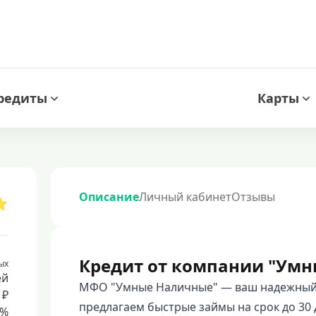
редиты
Карты
Описание
Личный кабинет
Отзывы
Кредит от компании "Умн
ых
ей
МФО "Умные Наличные" — ваш надежный
 ₽
предлагаем быстрые займы на срок до 30 д
8%