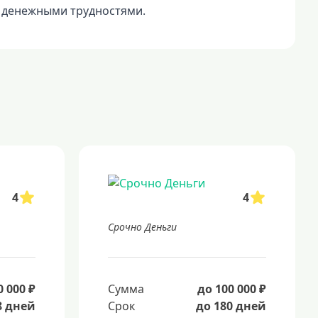
и денежными трудностями.
4
4
Срочно Деньги
0 000 ₽
Сумма
до 100 000 ₽
8 дней
Срок
до 180 дней