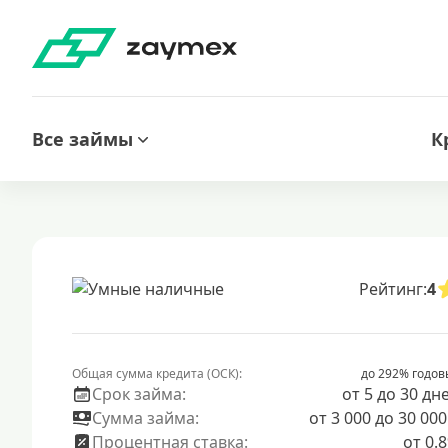
Все займы
К
Рейтинг:
4
Общая сумма кредита (ОСК):
до 292% годов
Срок займа:
от 5 до 30 дн
Сумма займа:
от 3 000 до 30 000
Процентная ставка:
от 0.