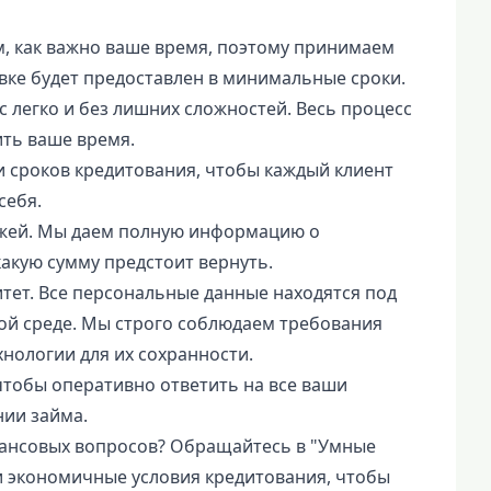
, как важно ваше время, поэтому принимаем
вке будет предоставлен в минимальные сроки.
 легко и без лишних сложностей. Весь процесс
ить ваше время.
 сроков кредитования, чтобы каждый клиент
себя.
тежей. Мы даем полную информацию о
какую сумму предстоит вернуть.
ет. Все персональные данные находятся под
ой среде. Мы строго соблюдаем требования
нологии для их сохранности.
чтобы оперативно ответить на все ваши
ии займа.
ансовых вопросов? Обращайтесь в "Умные
 экономичные условия кредитования, чтобы