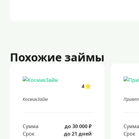
Похожие займы
4
КосмикЗайм
Привет
Сумма
до 30 000 ₽
Сумм
Срок
до 21 дней
Срок