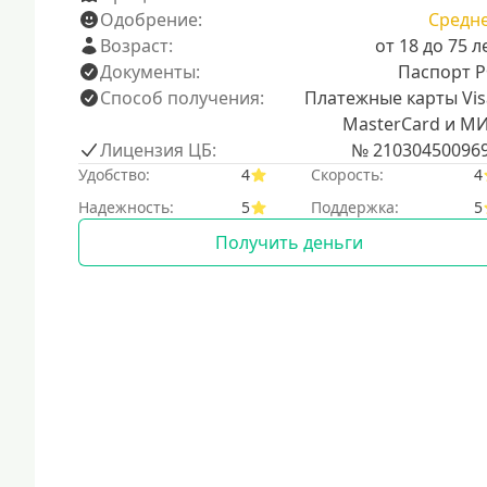
Одобрение:
Средн
Возраст:
от 18 до 75 л
Документы:
Паспорт 
Способ получения:
Платежные карты Vis
MasterCard и М
Лицензия ЦБ:
№ 21030450096
Удобство:
4
Скорость:
4
Надежность:
5
Поддержка:
5
Получить деньги