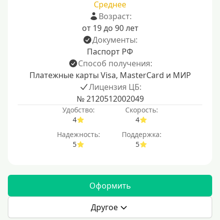
Среднее
Возраст:
от 19 до 90 лет
Документы:
Паспорт РФ
Способ получения:
Платежные карты Visa, MasterCard и МИР
Лицензия ЦБ:
№ 2120512002049
Удобство:
Скорость:
4
4
Надежность:
Поддержка:
5
5
Оформить
Другое