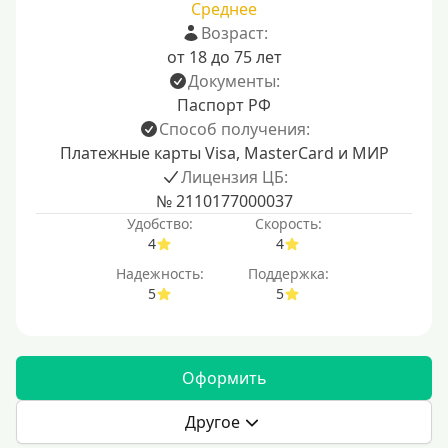
Среднее
Возраст:
от 18 до 75 лет
Документы:
Паспорт РФ
Способ получения:
Платежные карты Visa, MasterCard и МИР
Лицензия ЦБ:
№ 2110177000037
Удобство:
Скорость:
4
4
Надежность:
Поддержка:
5
5
Оформить
Другое