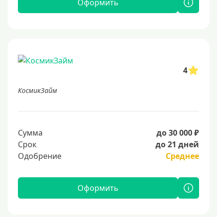
Оформить
4
КосмикЗайм
Сумма
до 30 000 ₽
Срок
до 21 дней
Одобрение
Среднее
Оформить