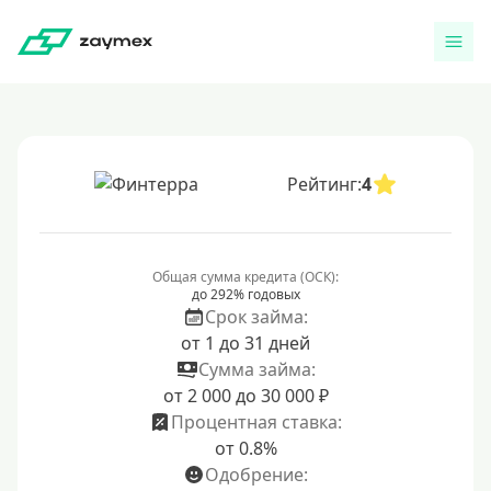
Рейтинг:
4
Общая сумма кредита (ОСК):
до 292% годовых
Срок займа:
от 1 до 31 дней
Сумма займа:
от 2 000 до 30 000 ₽
Процентная ставка:
от 0.8%
Одобрение: